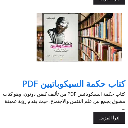
كتاب حكمة السيكوباتيين PDF
كتاب حكمة السيكوباتيين PDF من تأليف كيفن دوتون، وهو كتاب
مشوق يجمع بين علم النفس والاجتماع، حيث يقدم رؤية عميقة
...
إقرأ المزيد..