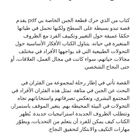
كتاب من الذي حرك قطعة الجبن الخاصة بي pdf يقدم
قصة تبدو بسيطة على السطح ولكنها تحمل في طياتها
حكمًا عميقة حول التغيير وتكييف الفرد مع الظروف
المتغيرة في حياته. يتناول الكتاب الأفكار الأساسية حول
التحولات الطبيعية التي قد يواجهها الأفراد في مختلف
مجالات حياتهم، سواء كانت في مجال العمل، العلاقات، أو
حتى النجاح الشخصي.
القصة تأتي في إطار رحلة لمجموعة من الفئران في
البحث عن الجبن في متاهة. تمثل هذه الفئران الأفراد في
المجتمع البشري، وتعكس تصرفاتهم واستجاباتهم تجاه
التحولات في البيئة المحيطة بهم. يتغير الموقف باستمرار،
وتتطلب الظروف الجديدة استراتيجيات جديدة. يُظهر
الكتاب كيف يمكن للفرد أن يتعلم من التحديات، ويطوّر
مهارات التكيف والابتكار لتحقيق النجاح.