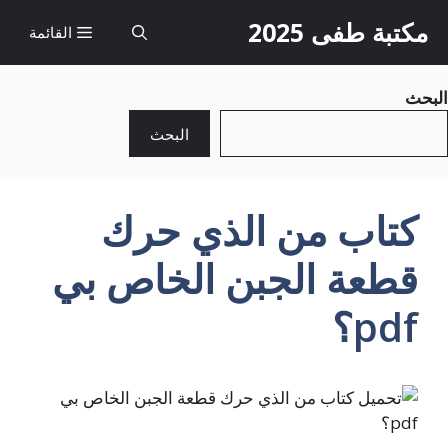
نتقل
مكتبة طفى 2025
القائمة
لى
لمحتوى
البحث
البحث
كتاب من الذي حرك
قطعة الجبن الخاص بي
pdf؟