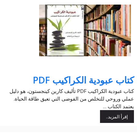
كتاب عبودية الكراكيب PDF
كتاب عبودية الكراكيب PDF تأليف كارين كينجستون، هو دليل
عملي وروحي للتخلص من الفوضى التي تعيق طاقة الحياة.
يعتمد الكتاب ...
إقرأ المزيد..