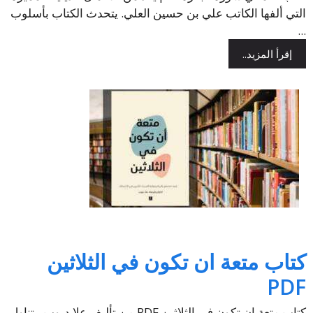
التي ألفها الكاتب علي بن حسين العلي. يتحدث الكتاب بأسلوب
...
إقرأ المزيد..
كتاب متعة ان تكون في الثلاثين
PDF
كتاب متعة ان تكون في الثلاثين PDF من تأليف علا ديوب. يتناول