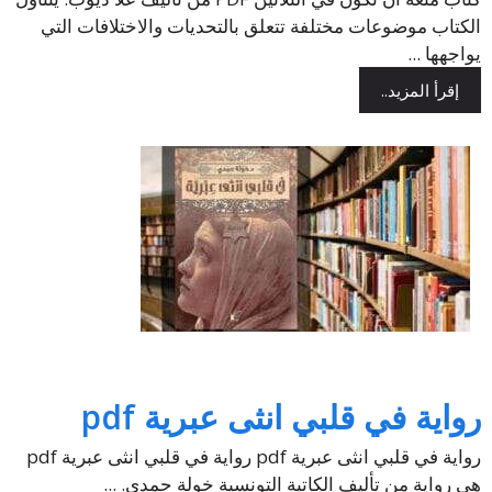
الكتاب موضوعات مختلفة تتعلق بالتحديات والاختلافات التي
يواجهها ...
إقرأ المزيد..
رواية في قلبي انثى عبرية pdf
رواية في قلبي انثى عبرية pdf رواية في قلبي انثى عبرية pdf
هي رواية من تأليف الكاتبة التونسية خولة حمدي. ...