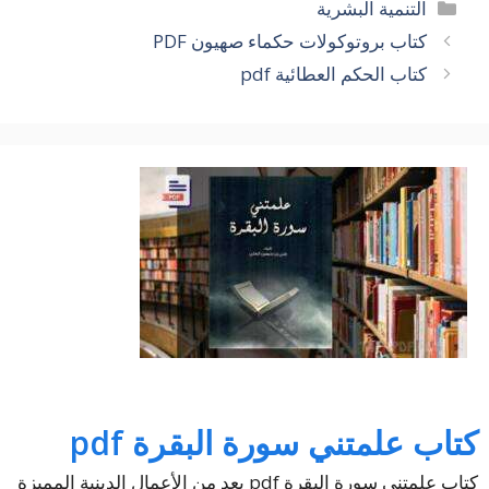
التصنيفات
التنمية البشرية
كتاب بروتوكولات حكماء صهيون PDF
كتاب الحكم العطائية pdf
كتاب علمتني سورة البقرة pdf
كتاب علمتني سورة البقرة pdf يعد من الأعمال الدينية المميزة