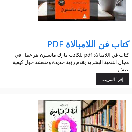
كتاب فن اللامبالاة PDF
كتاب فن اللامبالاة pdf للكاتب مارك مانسون هو عمل في
مجال التنمية البشرية يقدم رؤية جديدة ومنعشة حول كيفية
عيش ...
إقرأ المزيد..