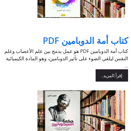
كتاب أمة الدوبامين PDF
كتاب أمة الدوبامين PDF هو عمل يدمج بين علم الأعصاب وعلم
النفس ليلقي الضوء على تأثير الدوبامين، وهو المادة الكيميائية
...
إقرأ المزيد..