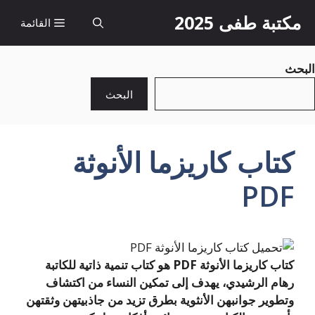
نتقل
مكتبة طفى 2025
القائمة
لى
لمحتوى
البحث
البحث
كتاب كاريزما الأنوثة
PDF
كتاب كاريزما الأنوثة PDF هو كتاب تنمية ذاتية للكاتبة
رهام الرشيدي، يهدف إلى تمكين النساء من اكتشاف
وتطوير جوانبهن الأنثوية بطرق تزيد من جاذبيتهن وثقتهن