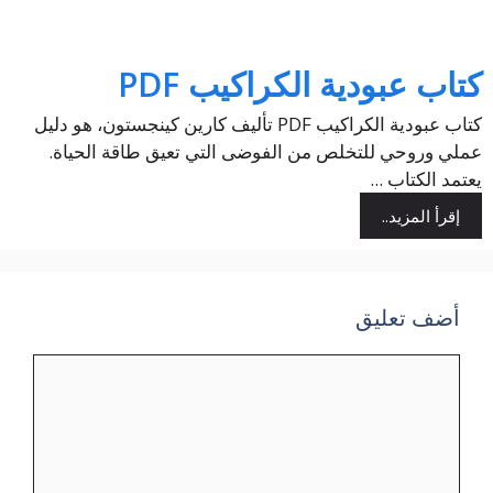
كتاب عبودية الكراكيب PDF
كتاب عبودية الكراكيب PDF تأليف كارين كينجستون، هو دليل
عملي وروحي للتخلص من الفوضى التي تعيق طاقة الحياة.
يعتمد الكتاب ...
إقرأ المزيد..
أضف تعليق
تعليق