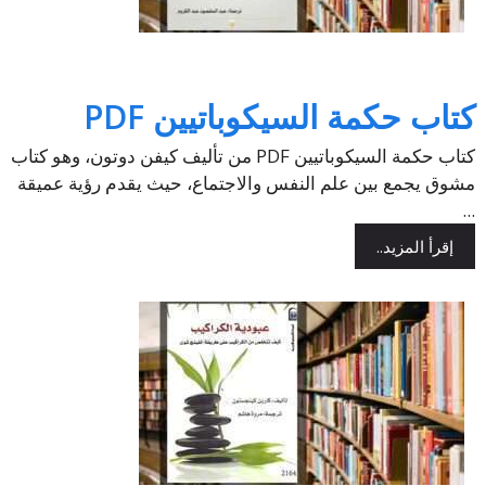
كتاب حكمة السيكوباتيين PDF
كتاب حكمة السيكوباتيين PDF من تأليف كيفن دوتون، وهو كتاب
مشوق يجمع بين علم النفس والاجتماع، حيث يقدم رؤية عميقة
...
إقرأ المزيد..