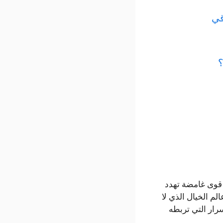
 عن باقي
؟
 الأبطال قوى غامضة تهدد
لم الخيال الذي لا
سرار التي تربطه