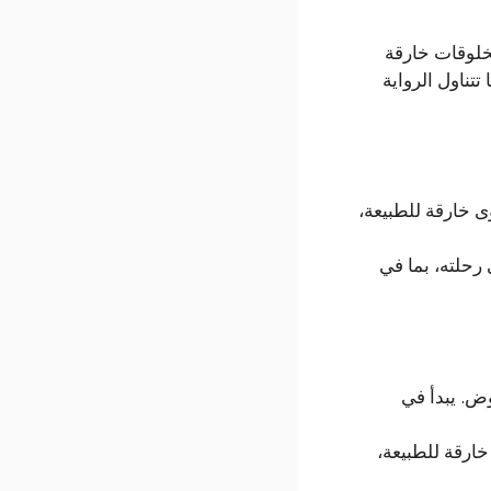
خلوقات خارقة
تناول الرواية
 خارقة للطبيعة،
حلته، بما في
ض. يبدأ في
ارقة للطبيعة،