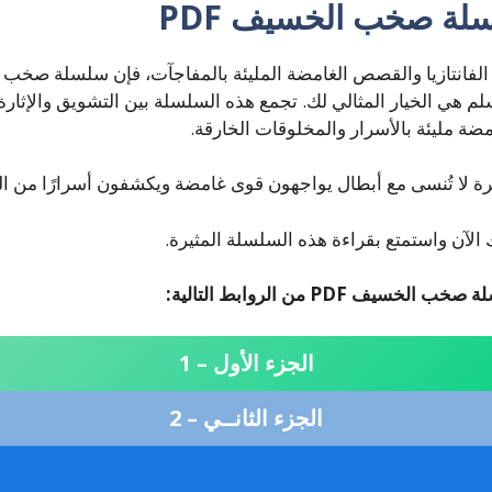
لة صخب الخسيف PDF
لم هي الخيار المثالي لك. تجمع هذه السلسلة بين التشويق والإثار
ضة مليئة بالأسرار والمخلوقات الخارقة.
ة لا تُنسى مع أبطال يواجهون قوى غامضة ويكشفون أسرارًا من ا
آن واستمتع بقراءة هذه السلسلة المثيرة.
يف PDF من الروابط التالية:
الجزء الأول – 1
الجزء الثانــي – 2
الجزء الثالث – 3