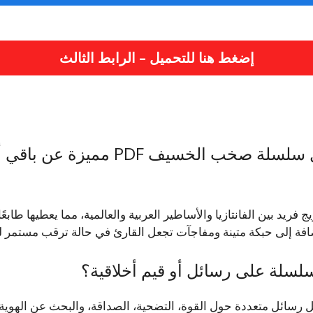
إضغط هنا للتحميل – الرابط الثالث
ما الذي يجعل سلسلة صخب الخسيف PDF مميزة 
 فريد بين الفانتازيا والأساطير العربية والعالمية، مما يعطيها طابعً
ضافة إلى حبكة متينة ومفاجآت تجعل القارئ في حالة ترقب مستمر ل
لسلة على رسائل أو قيم أخلاقية؟
 رسائل متعددة حول القوة، التضحية، الصداقة، والبحث عن الهوية.