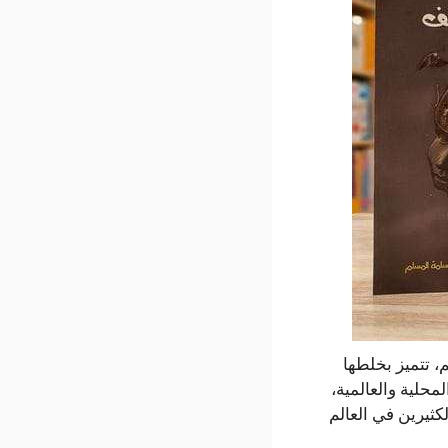
سلم، تتميز بخلطها
محلية والعالمية،
كثيرين في العالم