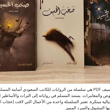
سلسلة صخب الخسيف PDF هي سلسلة من الروايات للكاتب السعودي أسامة الم
غموض والمغامرات. يستند المسلم في رواياته إلى التراث والأساطير ال
الية مبتكرة. تعتبر السلسلة واحدة من الأعمال التي لاقت إعجاب ال
بها المشوق والسرد المميز.