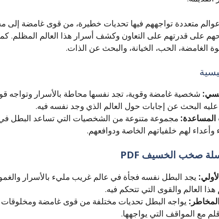
 عوالم متعددة تواجههم فيها تحديات خطيرة، من قوى غامضة إلى م
حهم على قدرتهم على التعاون وكشف أسرار هذا العالم المظلم. كما ت
 الغامضة، الحب، الخيانة، والبحث عن الذات.
يسية
يسي:
شخصية غامضة وقوية، تجد نفسها محاطة بالأسرار وتواجه قوى
عليه البحث عن إجابات حول العالم الذي وجد نفسه فيه.
المساعدة:
مجموعة متنوعة من الشخصيات التي تساعد البطل في ر
وأعداء لهم خلفياتهم الخاصة ودوافعهم.
ة صخب الخسيف PDF
أولي:
يجد البطل نفسه فجأة في عالم غريب مليء بالأسرار والغمو
هذا العالم والقوى التي تتحكم فيه.
المخاطر:
يواجه البطل تحديات مختلفة من قوى غامضة ومخلوقات خ
قلم مع المواقف التي يواجهها.