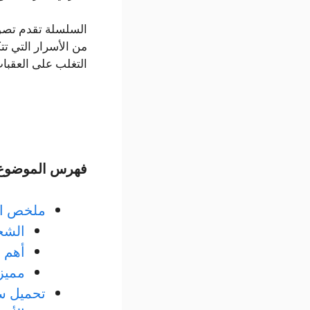
السلسلة تقدم تصور
من الأسرار التي ت
التغلب على العقبا
فهرس الموضوع
ملخص ال
الشخ
أهم 
مميز
تحميل س