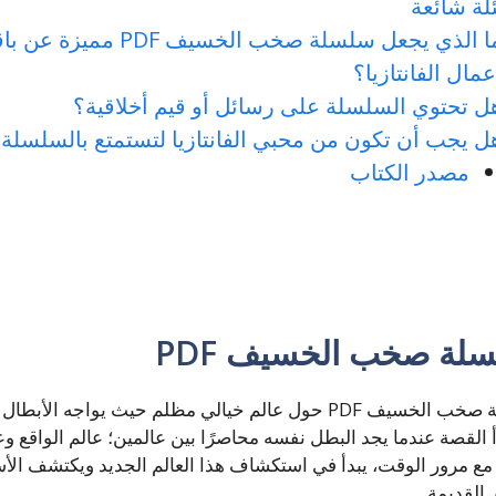
لة شائعة
ما الذي يجعل سلسلة صخب الخسيف PDF مميزة
عمال الفانتازيا؟
ل تحتوي السلسلة على رسائل أو قيم أخلاقية؟
ل يجب أن تكون من محبي الفانتازيا لتستمتع بالسلسلة
مصدر الكتاب
ة صخب الخسيف PDF
تدور أحداث سلسلة صخب الخسيف PDF حول عالم خيالي مظلم حيث يواجه
أ القصة عندما يجد البطل نفسه محاصرًا بين عالمين؛ عالم الواقع وعا
ا. مع مرور الوقت، يبدأ في استكشاف هذا العالم الجديد ويكتشف الأ
القديمة.