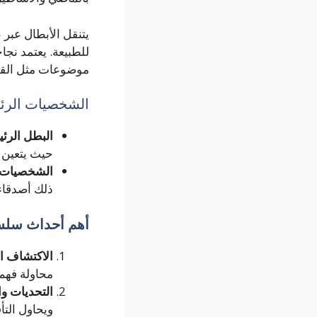
يتنقل الأبطال عبر
للطبيعة. يعتمد نجا
موضوعات مثل القوة
الشخصيات الرئ
البطل الرئ
حيث يتعين 
الشخصيات 
ذلك أصدقاء 
أهم أحداث سلسل
الاكتشاف ال
محاولة فهم 
التحديات و
ويحاول التأ