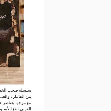
بين الفانتازيا وال
مع مزجها بعناصر خي
العربي نظرًا لأسلو