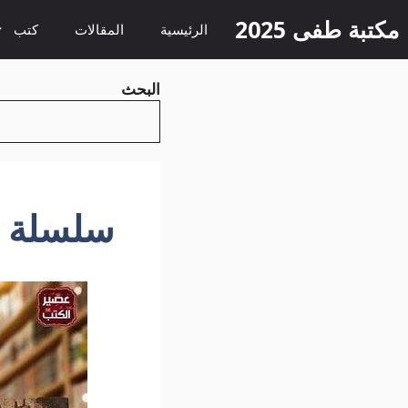
نتقل
مكتبة طفى 2025
الرئيسية
المقالات
كتب
لى
لمحتوى
البحث
سلسلة ص