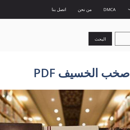
DMCA
من نحن
اتصل بنا
البحث
خب الخسيف PDF