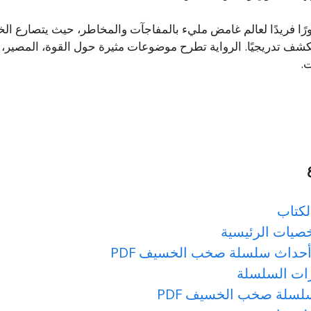
ًا فريدًا لعالم غامض مليء بالمفاجآت والمخاطر، حيث يتصارع الخ
تكشف تدريجيًا. الرواية تطرح موضوعات مثيرة حول القوة، المصير، 
ت.
كتاب
صيات الرئيسية
أحداث سلسلة صخب الخسيف PDF
ات السلسلة
لسلة صخب الخسيف PDF