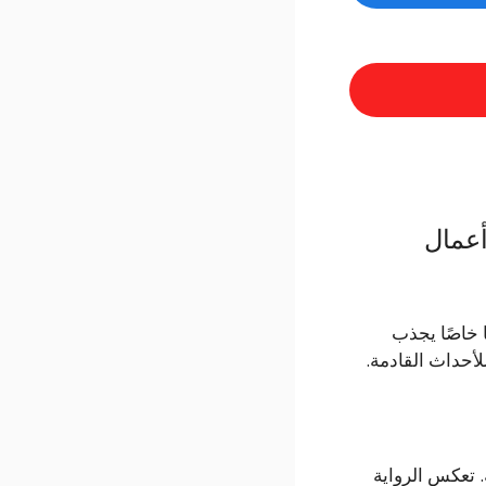
عن باقي أعمال
ا خاصًا يجذب
لأحداث القادمة.
 تعكس الرواية