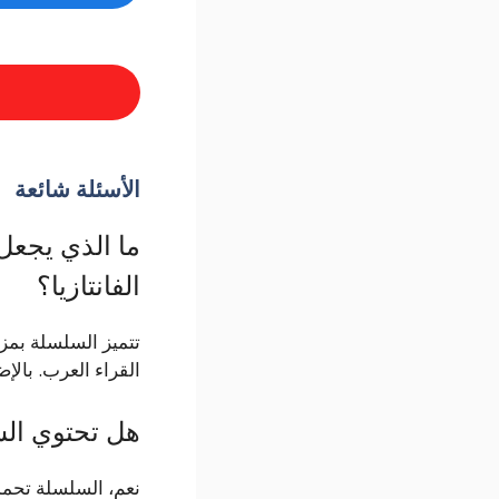
الأسئلة شائعة
الفانتازيا؟
تتميز السلسلة بمزيج
القراء العرب. بالإ
هل تحتوي الس
نعم، السلسلة تحمل