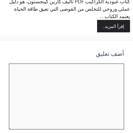
كتاب عبودية الكراكيب PDF تأليف كارين كينجستون، هو دليل
عملي وروحي للتخلص من الفوضى التي تعيق طاقة الحياة.
يعتمد الكتاب ...
إقرأ المزيد..
أضف تعليق
تعليق