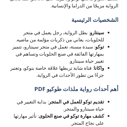
الرواية مزيجًا من الدراما والإنسانية.
الشخصيات الرئيسية
سينتارو
: بطل الرواية، رجل يعمل في متجر
للحلويات، يعاني من ذكريات مؤلمة من ماضيه.
توكو
: سيدة مسنة، تعمل في متجر سينتارو، تتميز
بمهارتها الفائقة في صنع الحلويات وتساهم في
تغيير حياة سينتارو.
واكانا
: فتاة شابة تربطها علاقة خاصة بتوكو، وتعتبر
جزءًا من تطور الأحداث في الرواية.
أهم أحداث رواية ملذات طوكيو PDF
تقديم توكو للعمل في المتجر
: بداية التغيير في
حياة سينتارو والمتجر.
كشف مهارة توكو في صنع الحلوى
: تأثير مهارتها
على نجاح المتجر.