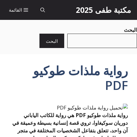
نتقل
مكتبة طفى 2025
القائمة
لى
لمحتوى
البحث
البحث
رواية ملذات طوكيو
PDF
رواية ملذات طوكيو PDF هي رواية للكاتب الياباني
دوريان سوكيغاوا، تروي قصة إنسانية بسيطة وعميقة في
آن واحد، تتعلق بتفاعل الشخصيات المختلفة في متجر