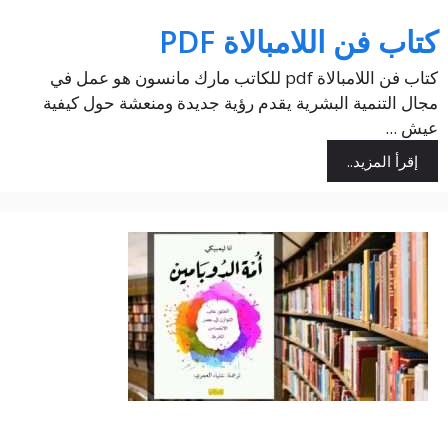
كتاب فن اللامبالاة PDF
كتاب فن اللامبالاة pdf للكاتب مارك مانسون هو عمل في
مجال التنمية البشرية يقدم رؤية جديدة ومنعشة حول كيفية
عيش ...
إقرأ المزيد..