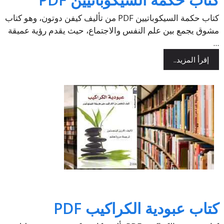
كتاب حكمة السيكوباتيين PDF من تأليف كيفن دوتون، وهو كتاب
مشوق يجمع بين علم النفس والاجتماع، حيث يقدم رؤية عميقة
...
إقرأ المزيد..
كتاب عبودية الكراكيب PDF