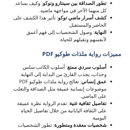
تطور الصداقة بين سينتارو وتوكو
: وكيف يساعد
كل منهما الآخر في مواجهة ماضيه.
كشف أسرار ماضي توكو
: تأثير هذا الكشف على
الحاضر والمستقبل.
النهاية
: وصول الشخصيات إلى فهم أعمق
لأنفسهم وتقبلهم للحياة.
مميزات رواية ملذات طوكيو PDF
أسلوب سردي ممتع
: أسلوب الكاتب سلس
وجذاب، يجذب القارئ من البداية إلى النهاية.
عمق إنساني
: تعالج رواية ملذات طوكيو PDF
موضوعات إنسانية عميقة مثل الصداقة والتغلب
على الماضي.
تفاصيل ثقافية غنية
: تقدم الرواية نظرة عميقة
على الثقافة اليابانية من خلال تفاصيل الحياة
اليومية.
شخصيات معقدة ومتطورة
: تطور الشخصيات