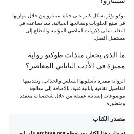
سينتارو؟
توكو تؤثر بشكل كبير على حياة سينتارو من خلال مهارتها
في صنع الحلويات ونصائحها الحياتية، مما يساعده في
التغلب على ذكريات الماضي المؤلمة والتطلع إلى
مستقبل أفضل.
ما الذي يجعل ملذات طوكيو رواية
مميزة في الأدب الياباني المعاصر؟
الرواية مميزة بأسلوبها السلس والجذاب، وتقديمها
لتفاصيل ثقافية يابانية غنية، بالإضافة إلى معالجة
موضوعات إنسانية عميقة من خلال شخصيات معقدة
ومتطورة.
مصدر الكتاب
تم جلب هذا الكتاب من موقع archive.org على انه