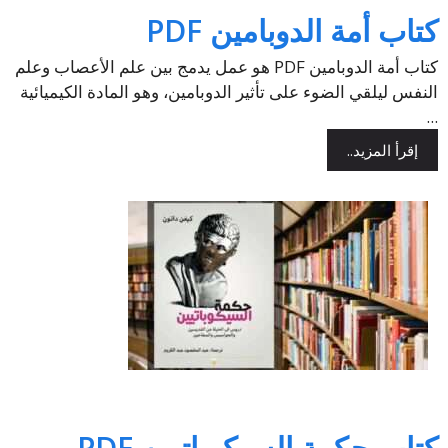
كتاب أمة الدوبامين PDF
كتاب أمة الدوبامين PDF هو عمل يدمج بين علم الأعصاب وعلم
النفس ليلقي الضوء على تأثير الدوبامين، وهو المادة الكيميائية
...
إقرأ المزيد..
كتاب حكمة السيكوباتيين PDF