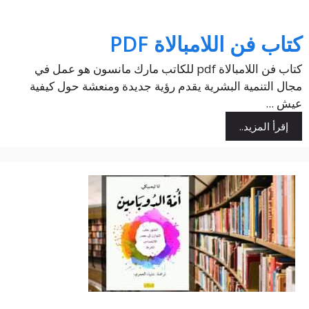
كتاب فن اللامبالاة PDF
كتاب فن اللامبالاة pdf للكاتب مارك مانسون هو عمل في
مجال التنمية البشرية يقدم رؤية جديدة ومنعشة حول كيفية
عيش ...
إقرأ المزيد..