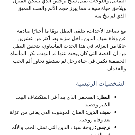
التماثيل واللوحات تمثل شبح نرجس الذي يسكن المنزل
ويلاحق حياة سيف، مما يبرز حجم الألم والحب العميق
الذي لم ينجُ منه.
مع تصاعد الأحداث، يتلقى البطل يومًا ما أخبارًا صادمة
عن وفاة سيف الدين داخل منزله بعد أكثر من عشرين
عامًا من العزلة. في هذا الحدث المأساوي، يتحقق البطل
من أن القصة التي كان يبحث عنها قد انتهت، لكن المأساة
الحقيقية تكمن في حياة رجل لم يستطع تجاوز ألم الحب
والفقدان.
الشخصيات الرئيسية
البطل:
الصحفي الذي يبدأ في استكشاف البيت
الكبير وقصته.
سيف الدين:
الفنان الموهوب الذي يعاني من عزلة
بعد وفاة زوجته.
نرجس:
زوجة سيف الدين التي تمثل الحب والألم
في القصة.