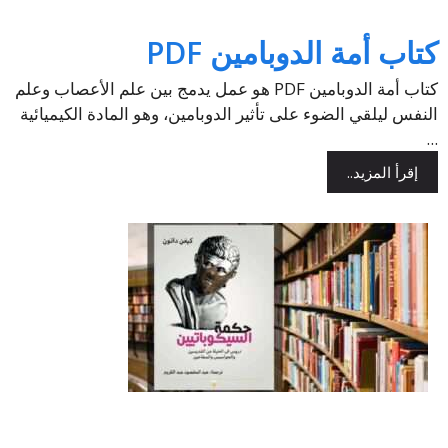
كتاب أمة الدوبامين PDF
كتاب أمة الدوبامين PDF هو عمل يدمج بين علم الأعصاب وعلم
النفس ليلقي الضوء على تأثير الدوبامين، وهو المادة الكيميائية
...
إقرأ المزيد..