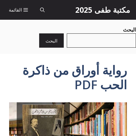
نتقل
مكتبة طفى 2025
القائمة
لى
لمحتوى
البحث
البحث
رواية أوراق من ذاكرة
الحب PDF