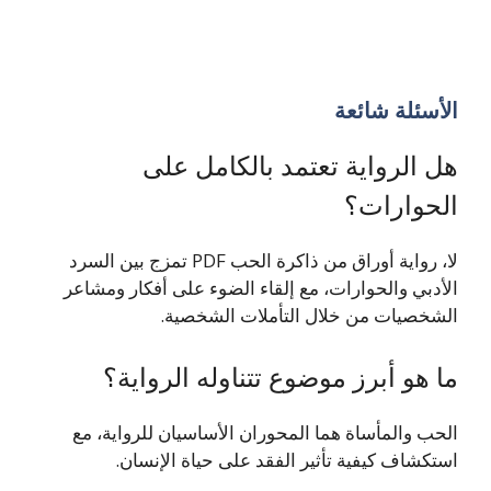
الأسئلة شائعة
هل الرواية تعتمد بالكامل على
الحوارات؟
لا، رواية أوراق من ذاكرة الحب PDF تمزج بين السرد
الأدبي والحوارات، مع إلقاء الضوء على أفكار ومشاعر
الشخصيات من خلال التأملات الشخصية.
ما هو أبرز موضوع تتناوله الرواية؟
الحب والمأساة هما المحوران الأساسيان للرواية، مع
استكشاف كيفية تأثير الفقد على حياة الإنسان.