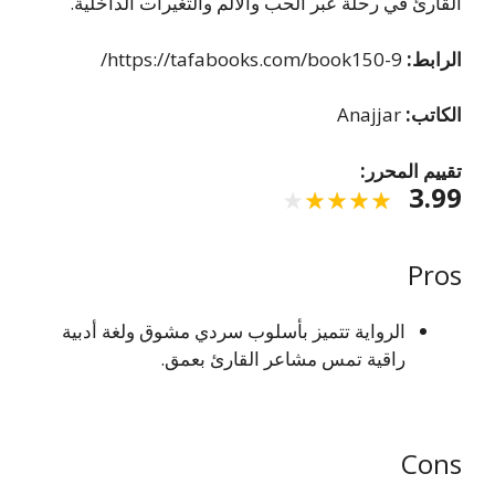
القارئ في رحلة عبر الحب والألم والتغيرات الداخلية.
الرابط:
https://tafabooks.com/book150-9/
الكاتب:
Anajjar
تقييم المحرر:
3.99
Pros
الرواية تتميز بأسلوب سردي مشوق ولغة أدبية
راقية تمس مشاعر القارئ بعمق.
Cons