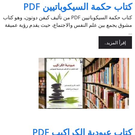
كتاب حكمة السيكوباتيين PDF
كتاب حكمة السيكوباتيين PDF من تأليف كيفن دوتون، وهو كتاب
مشوق يجمع بين علم النفس والاجتماع، حيث يقدم رؤية عميقة
...
إقرأ المزيد..
كتاب عبودية الكراكيب PDF