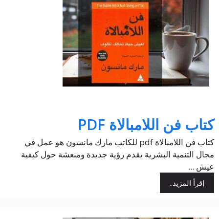
كتاب فن اللامبالاة PDF
كتاب فن اللامبالاة pdf للكاتب مارك مانسون هو عمل في
مجال التنمية البشرية يقدم رؤية جديدة ومنعشة حول كيفية
عيش ...
إقرأ المزيد..