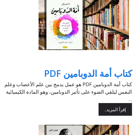
كتاب أمة الدوبامين PDF
كتاب أمة الدوبامين PDF هو عمل يدمج بين علم الأعصاب وعلم
النفس ليلقي الضوء على تأثير الدوبامين، وهو المادة الكيميائية
...
إقرأ المزيد..