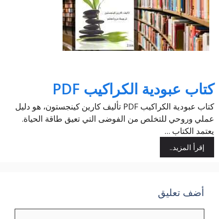
كتاب عبودية الكراكيب PDF
كتاب عبودية الكراكيب PDF تأليف كارين كينجستون، هو دليل
عملي وروحي للتخلص من الفوضى التي تعيق طاقة الحياة.
يعتمد الكتاب ...
إقرأ المزيد..
أضف تعليق
تعليق