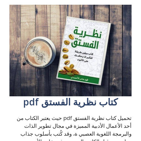
كتاب نظرية الفستق pdf
تحميل كتاب نظرية الفستق pdf حيث يعتبر الكتاب من
أحد الأعمال الأدبية المميزة في مجال تطوير الذات
والبرمجة اللغوية العصبي ة، وقد كُتب بأسلوب جذاب