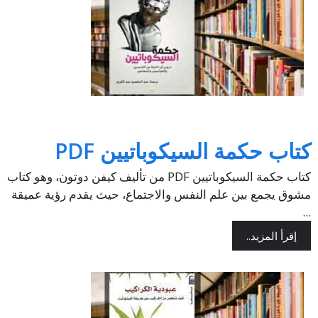
كتاب حكمة السيكوباتيين PDF
كتاب حكمة السيكوباتيين PDF من تأليف كيفن دوتون، وهو كتاب
مشوق يجمع بين علم النفس والاجتماع، حيث يقدم رؤية عميقة
...
إقرأ المزيد..