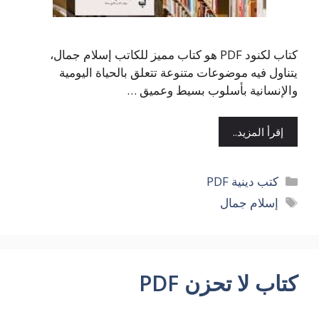
كتاب لكنود PDF هو كتاب مميز للكاتب إسلام جمال،
يتناول فيه موضوعات متنوعة تتعلق بالحياة اليومية
والإنسانية بأسلوب بسيط وعميق …
إقرأ المزيد..
التصنيفات
كتب دينية PDF
الوسوم
إسلام جمال
كتاب لا تحزن PDF