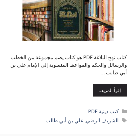
كتاب نهج البلاغة PDF هو كتاب يضم مجموعة من الخطب
والرسائل والحكم والمواعظ المنسوبة إلى الإمام علي بن
أبي طالب …
إقرأ المزيد..
التصنيفات
كتب دينية PDF
الوسوم
الشريف الرضي
,
علي بن أبي طالب