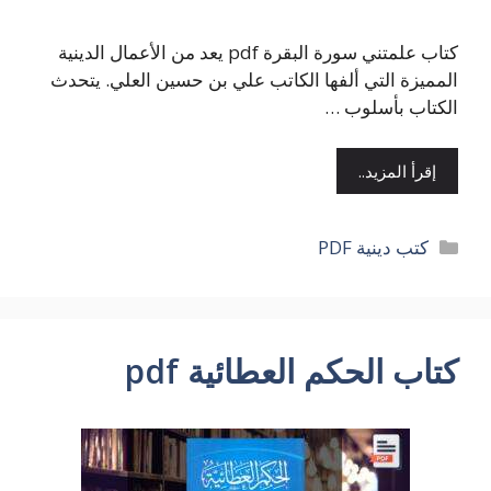
كتاب علمتني سورة البقرة pdf يعد من الأعمال الدينية
المميزة التي ألفها الكاتب علي بن حسين العلي. يتحدث
الكتاب بأسلوب …
إقرأ المزيد..
التصنيفات
كتب دينية PDF
كتاب الحكم العطائية pdf