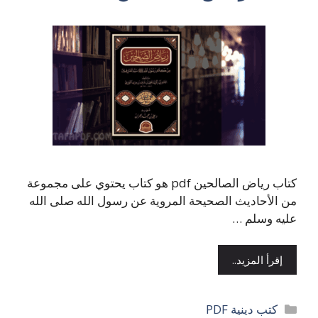
كتاب رياض الصالحين pdf هو كتاب يحتوي على مجموعة
من الأحاديث الصحيحة المروية عن رسول الله صلى الله
عليه وسلم …
إقرأ المزيد..
التصنيفات
كتب دينية PDF