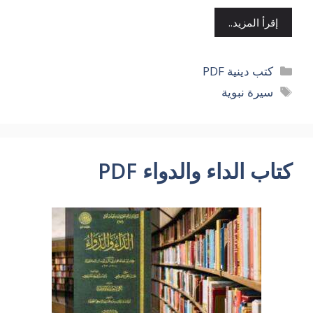
إقرأ المزيد..
التصنيفات
كتب دينية PDF
الوسوم
سيرة نبوية
كتاب الداء والدواء PDF