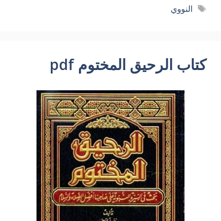
الوسوم
النووي
كتاب الرحيق المختوم pdf