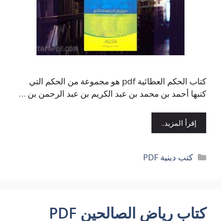
كتاب الحكم العطائية pdf هو مجموعة من الحكم التي
كتبها أحمد بن محمد بن عبد الكريم بن عبد الرحمن بن …
إقرأ المزيد..
التصنيفات
كتب دينية PDF
كتاب رياض الصالحين PDF