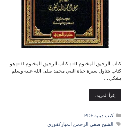
كتاب الرحيق المختوم pdf كتاب الرحيق المختوم pdf هو
كتاب يتناول سيرة حياة النبي محمد صلى الله عليه وسلم
بشكل …
إقرأ المزيد..
التصنيفات
كتب دينية PDF
الوسوم
الشيخ صفي الرحمن المباركفوري