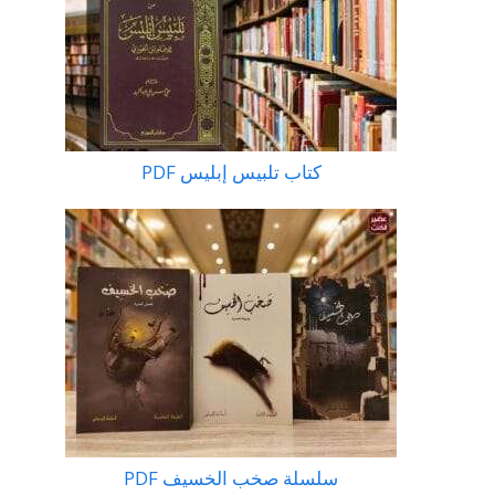
كتاب تلبيس إبليس PDF
سلسلة صخب الخسيف PDF