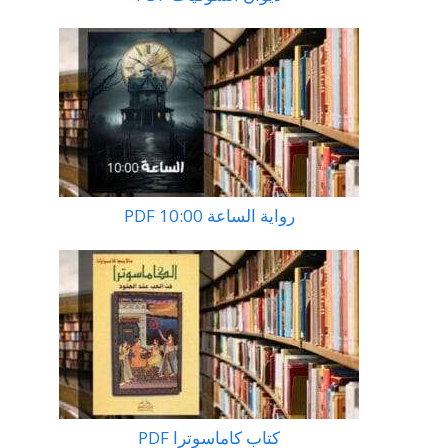
رواية الساعة 10:00 PDF
كتاب كاماسوترا PDF