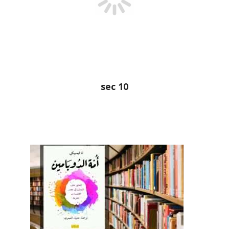
sec
8