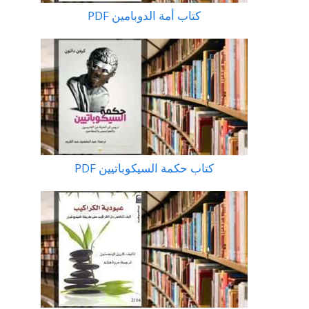
كتاب أمة الدوبامين PDF
كتاب حكمة السيكوباتيين PDF