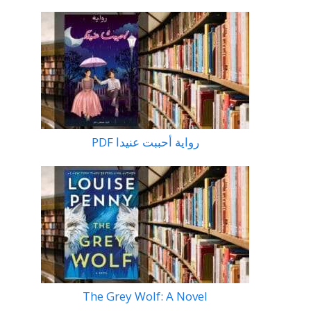
رواية أحببت عنيدا PDF
The Grey Wolf: A Novel