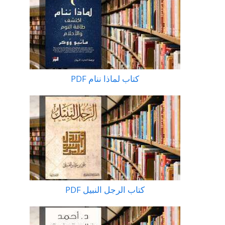
كتاب لماذا ننام PDF
كتاب الرجل النبيل PDF