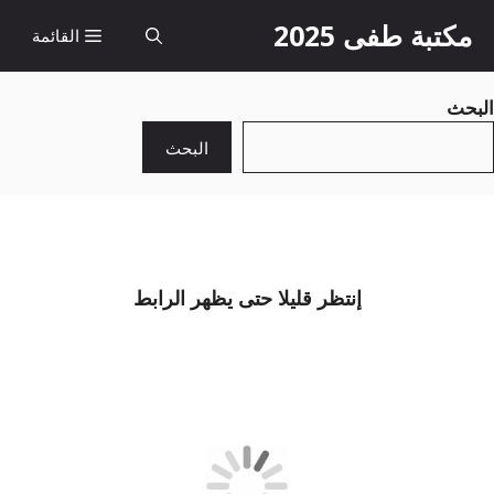
نتقل
مكتبة طفى 2025
القائمة
لى
لمحتوى
البحث
البحث
إنتظر قليلا حتى يظهر الرابط