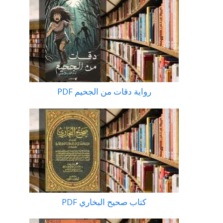
رواية دقات من الجحيم PDF
كتاب صحيح البخاري PDF