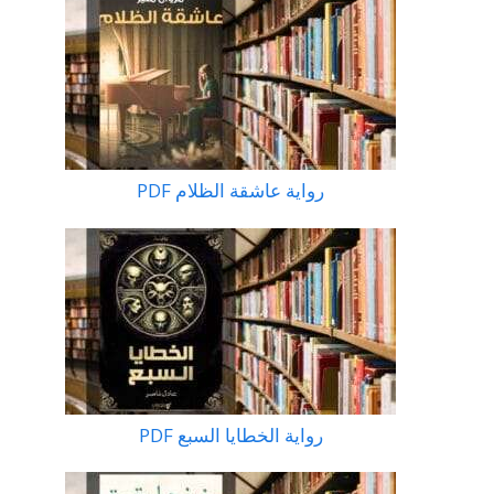
رواية عاشقة الظلام PDF
رواية الخطايا السبع PDF