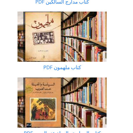
كتاب مدارج السالكين PDF
كتاب ملهمون PDF