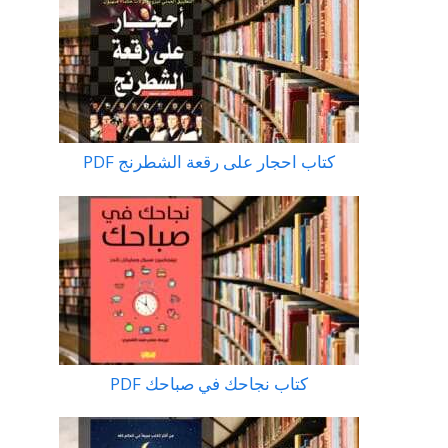
كتاب احجار على رقعة الشطرنج PDF
كتاب نجاحك في صباحك PDF