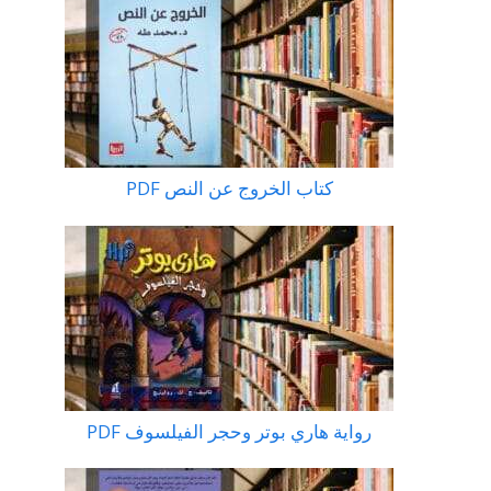
كتاب الخروج عن النص PDF
رواية هاري بوتر وحجر الفيلسوف PDF