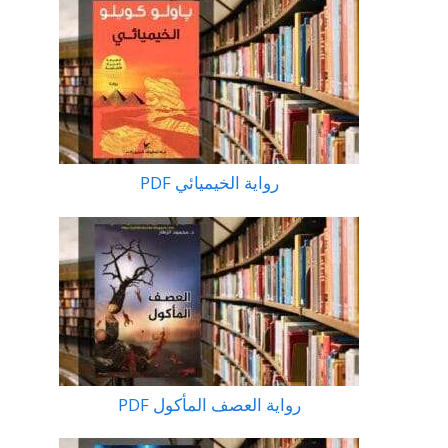
رواية الخيميائي PDF
رواية العصف المأكول PDF