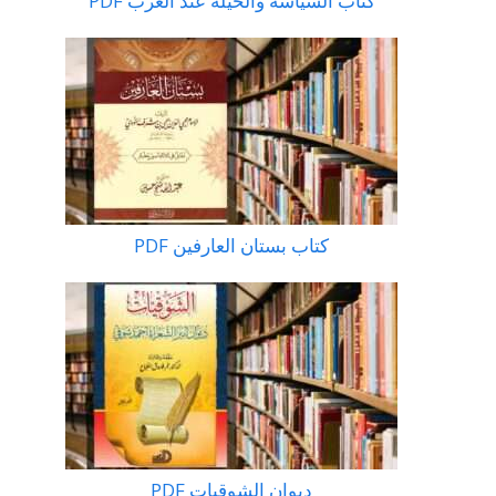
كتاب السياسة والحيلة عند العرب PDF
كتاب بستان العارفين PDF
ديوان الشوقيات PDF