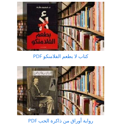
كتاب لا بطعم الفلامنكو PDF
رواية أوراق من ذاكرة الحب PDF