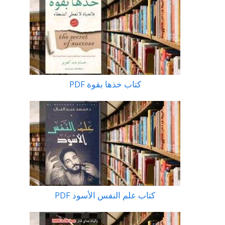
كتاب خذها بقوة PDF
كتاب علم النفس الأسود PDF