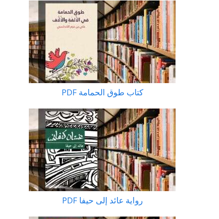
كتاب طوق الحمامة PDF
رواية عائد إلى حيفا PDF