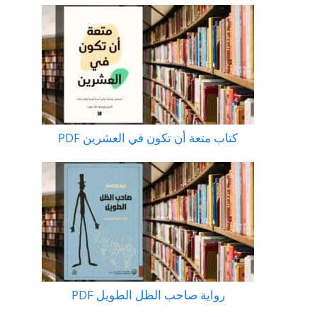
كتاب متعة أن تكون في العشرين PDF
رواية صاحب الظل الطويل PDF